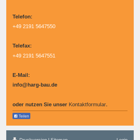
Telefon:
+49 2191 5647550
Telefax:
+49 2191 5647551
E-
Mail:
info@harg-bau.de
oder nutzen Sie unser
Kontaktformular
.
Teilen
Druckversion
|
Sitemap
Login